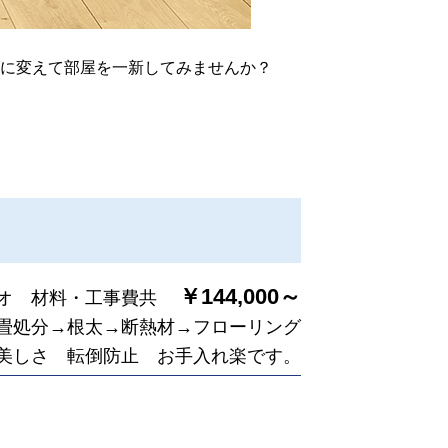
に変えて部屋を一新してみませんか？
￥144,000～
オ 材料・工事費共
畳処分→根太→断熱材→フローリング
美しさ 転倒防止 お手入れ楽です。