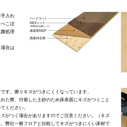
お手入れ
食べこぼ
抗菌処理
た場合は
材です。擦りキズがつきにくくなっています。
入れた際、付着した土砂のため床表面にキズがつくこと
いてください。
キズがつく場合がありますのでご注意ください。（キズ
ん。弊社一般フロアと比較してキズがつきにくい床材で