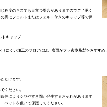
同じ程度のキズでも目立つ場合がありますのでご了承く
具の脚にフェルトまたはフェルト付きのキャップ等で保
ルトキャップ
べりにくい加工のフロアには、底面がフッ素樹脂製をおすすめ
いただけます。
いでください。
用条件によりシワやすき間が発生するおそれがあります
カーペットを敷いて保護してください。