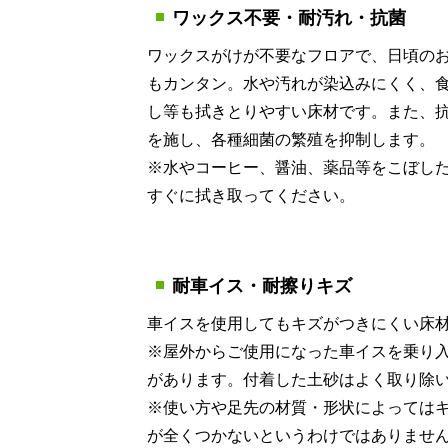
ワックス不要・耐汚れ・抗菌
ワックスがけが不要なフロアで、日頃の
もカンタン。水や汚れが染込みにくく、
し等も拭きとりやすい床材です。また、
を施し、各種細菌の繁殖を抑制します。
※水やコーヒー、醤油、薬品等をこぼし
すぐに拭き取ってください。
耐車イス・耐擦りキズ
車イスを使用してもキズがつきにくい床
※屋外からご使用になった車イスを乗り
があります。付着した土砂はよく取り除
※使い方や足先の材質・形状によっては
が全くつかないというわけではありませ