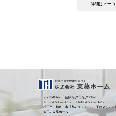
詳細はメーカ
〒271-0092 千葉県松戸市松戸1362
TEL/047-369-2616
FAX/047-369-2625
松戸市・柏市・市川市のリフォーム・工務店なら自
大工の東葛ホーム