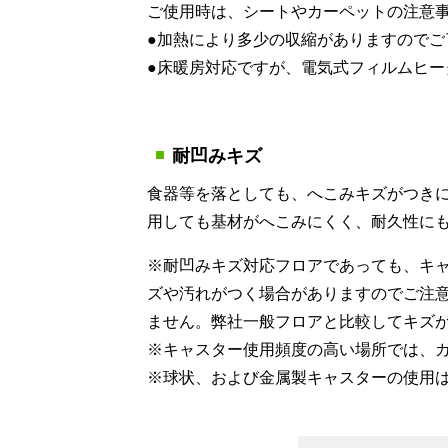
ご使用時は、シートやカーペットの注意
●加熱により多少の収縮がありますのでご
●床暖房対応ですが、電気式フィルムヒー
耐凹みキズ
食器等を落としても、へこみキズがつき
用しても基材がへこみにくく、耐久性に
※耐凹みキズ対応フロアであっても、キ
ズや汚れがつく場合がありますのでご注
ません。弊社一般フロアと比較してキズ
※キャスター使用頻度の高い場所では、
※球状、および金属製キャスターの使用