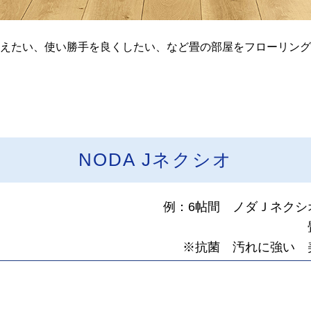
えたい、使い勝手を良くしたい、など畳の部屋をフローリング
NODA Jネクシオ
例：6帖間 ノダＪネクシ
※抗菌 汚れに強い 