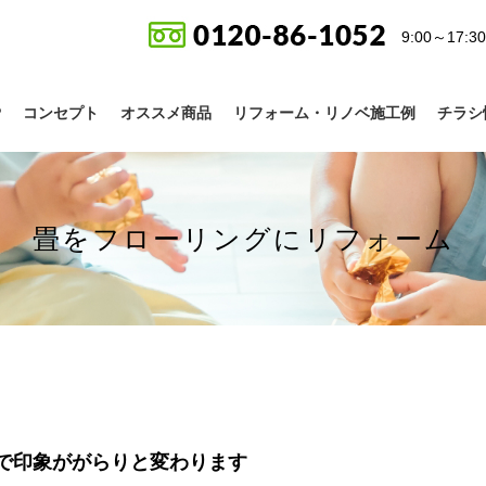
9:00～17
P
コンセプト
オススメ商品
リフォーム・リノベ施工例
チラシ
畳をフローリングにリフォーム
で印象ががらりと変わります