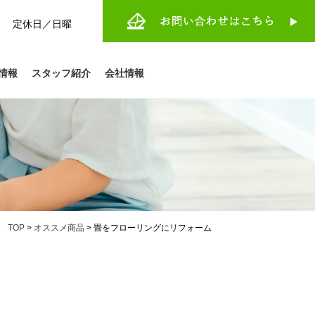
:30 定休日／日曜
情報
スタッフ紹介
会社情報
TOP
>
オススメ商品
>
畳をフローリングにリフォーム