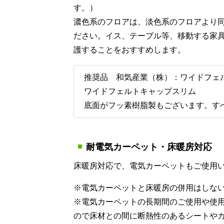
す。）
濃色系のフロアは、淡色系のフロアより
ださい。イス、テーブル等、移動する家
護することをおすすめします。
推奨品 和気産業（株）：ワイドフェ
ワイドフェルトキャップスリム
底面がフッ素樹脂製もございます。す
耐電気カーペット・床暖房対応
床暖房対応で、電気カーペットもご使用
※電気カーペットと床暖房の併用はしな
※電気カーペットの長期間のご使用や使
ので床材との間に断熱性のあるシートや