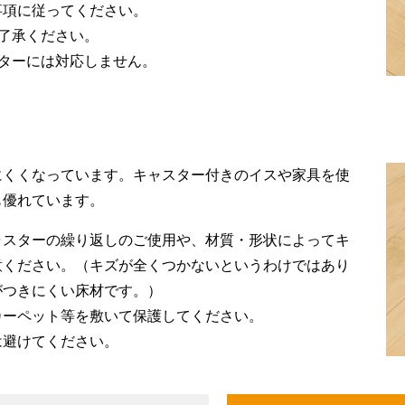
事項に従ってください。
了承ください。
ターには対応しません。
にくくなっています。キャスター付きのイスや家具を使
も優れています。
ャスターの繰り返しのご使用や、材質・形状によってキ
意ください。（キズが全くつかないというわけではあり
がつきにくい床材です。）
カーペット等を敷いて保護してください。
は避けてください。