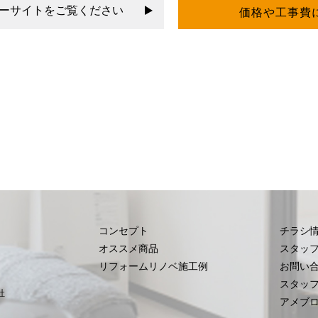
ーサイトをご覧ください
価格や工事費
コンセプト
チラシ
オススメ商品
スタッ
リフォームリノベ施工例
お問い
スタッ
社
アメブ