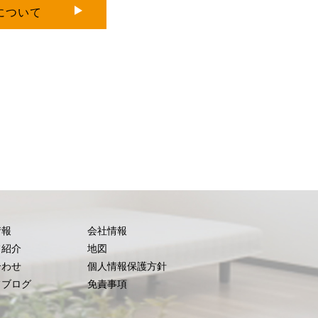
について
情報
会社情報
フ紹介
地図
合わせ
個人情報保護方針
フブログ
免責事項
ロ