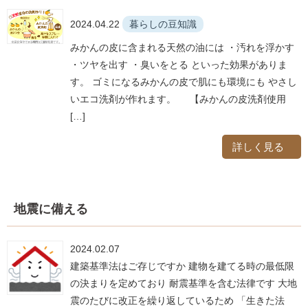
2024.04.22
暮らしの豆知識
みかんの皮に含まれる天然の油には ・汚れを浮かす
・ツヤを出す ・臭いをとる といった効果がありま
す。 ゴミになるみかんの皮で肌にも環境にも やさし
いエコ洗剤が作れます。 【みかんの皮洗剤使用
[…]
詳しく見る
地震に備える
2024.02.07
建築基準法はご存じですか 建物を建てる時の最低限
の決まりを定めており 耐震基準を含む法律です 大地
震のたびに改正を繰り返しているため 「生きた法