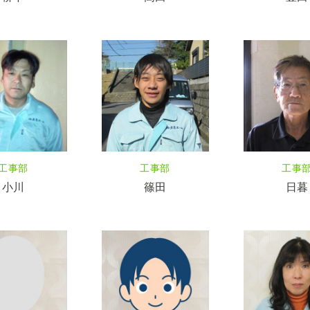
工事部
工事部
工事
小川
篠田
日暮