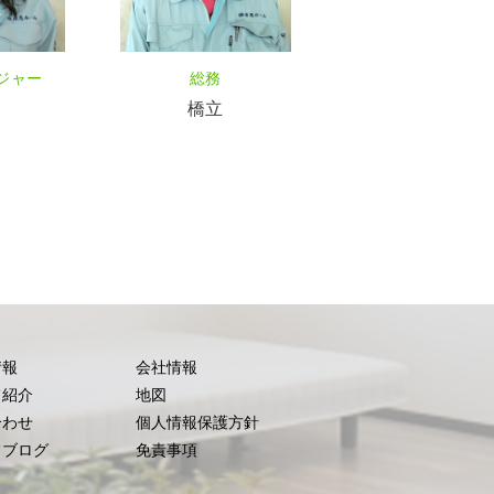
ジャー
総務
橋立
情報
会社情報
フ紹介
地図
合わせ
個人情報保護方針
フブログ
免責事項
ロ