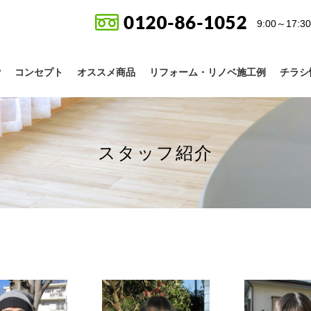
9:00～17
P
コンセプト
オススメ商品
リフォーム・リノベ施工例
チラシ
スタッフ紹介