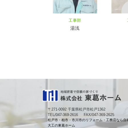
工事部
湯浅
〒271-0092 千葉県松戸市松戸1362
TEL/047-369-2616
FAX/047-369-2625
松戸市・柏市・市川市のリフォーム・工務店なら自
大工の東葛ホーム