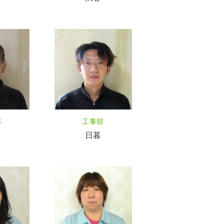
部
工事部
日暮