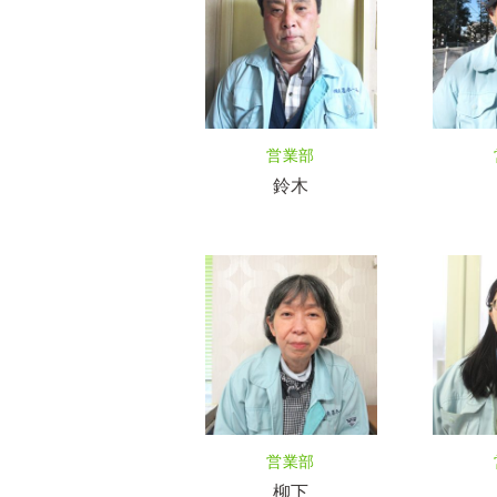
営業部
鈴木
営業部
柳下