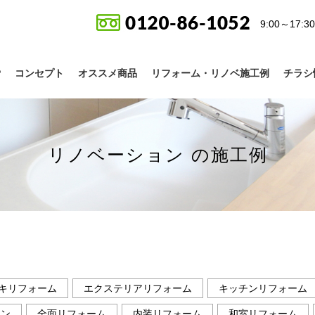
9:00～17
P
コンセプト
オススメ商品
リフォーム・リノベ施工例
チラシ
リノベーション の施工例
キリフォーム
エクステリアリフォーム
キッチンリフォーム
ョン
全面リフォーム
内装リフォーム
和室リフォーム