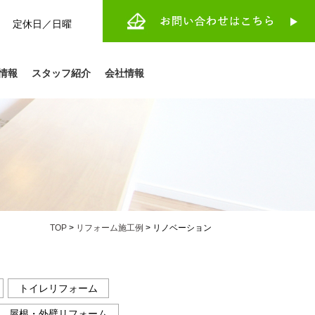
:30 定休日／日曜
情報
スタッフ紹介
会社情報
TOP
>
リフォーム施工例
>
リノベーション
トイレリフォーム
屋根・外壁リフォーム