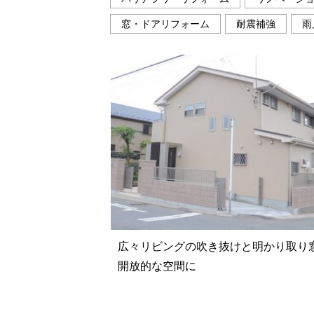
窓・ドアリフォーム
耐震補強
雨
広々リビングの吹き抜けと明かり取り
開放的な空間に