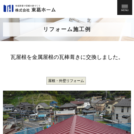
リフォーム施工例
瓦屋根を金属屋根の瓦棒葺きに交換しました。
屋根・外壁リフォーム