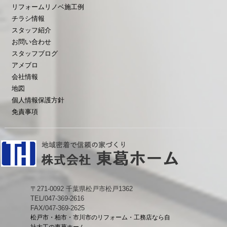
リフォームリノベ施工例
チラシ情報
スタッフ紹介
お問い合わせ
スタッフブログ
アメブロ
会社情報
地図
個人情報保護方針
免責事項
〒271-0092 千葉県松戸市松戸1362
TEL/047-369-2616
FAX/047-369-2625
松戸市・柏市・市川市のリフォーム・工務店なら自
社大工の東葛ホーム