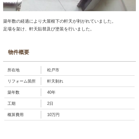
築年数の経過により大屋根下の軒天が剥がれていました。
足場を架け、軒天貼替及び塗装を行いました。
物件概要
所在地
松戸市
リフォーム箇所
軒天剝れ
築年数
40年
工期
2日
概算費用
10万円