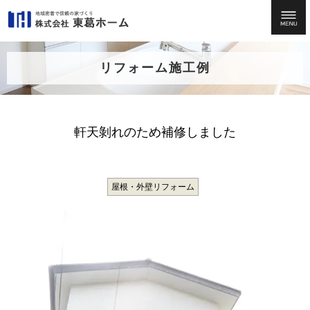
リフォーム施工例
軒天剝れのため補修しました
屋根・外壁リフォーム