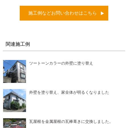
施工例などお問い合わせはこちら
関連施工例
ツートーンカラーの外壁に塗り替え
外壁を塗り替え、家全体が明るくなりました
瓦屋根を金属屋根の瓦棒葺きに交換しました。