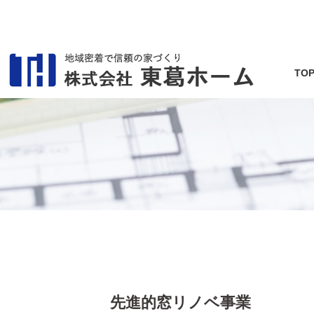
TO
先進的窓リノベ事業