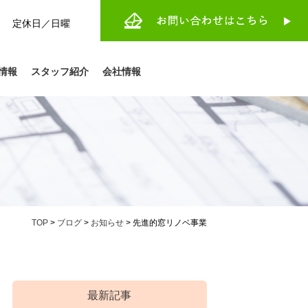
:30 定休日／日曜
情報
スタッフ紹介
会社情報
TOP
>
ブログ
>
お知らせ
>
先進的窓リノベ事業
最新記事