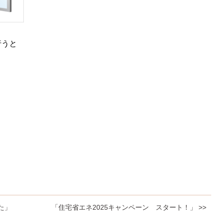
行うと
た」
「住宅省エネ2025キャンペーン スタート！」 >>