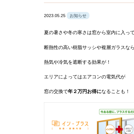
2023.05.25
お知らせ
夏の暑さや冬の寒さは窓から室内に入っ
断熱性の高い樹脂サッシや複層ガラスな
熱気や冷気を遮断する効果が！
エリアによってはエアコンの電気代が
窓の交換で
年２万円お得に
なることも！