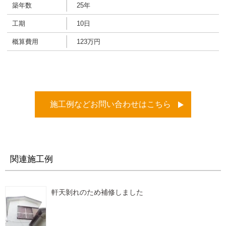
築年数
25年
工期
10日
概算費用
123万円
施工例などお問い合わせはこちら
関連施工例
軒天剝れのため補修しました