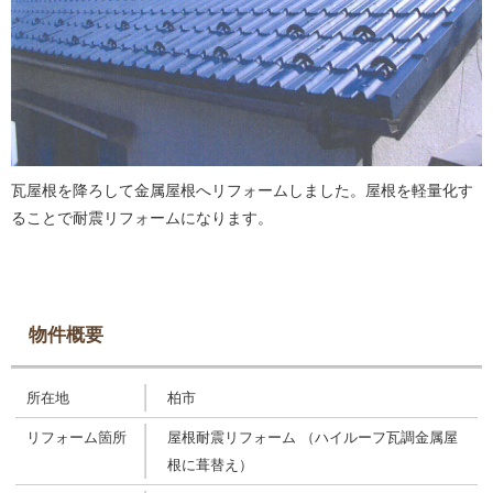
瓦屋根を降ろして金属屋根へリフォームしました。屋根を軽量化す
ることで耐震リフォームになります。
物件概要
所在地
柏市
リフォーム箇所
屋根耐震リフォーム （ハイルーフ瓦調金属屋
根に葺替え）