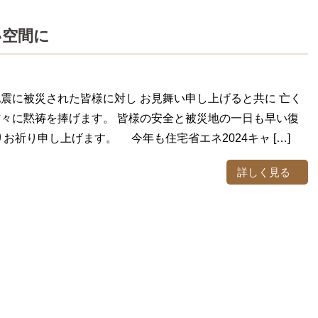
い空間に
震に被災された皆様に対し お見舞い申し上げると共に 亡く
々に黙祷を捧げます。 皆様の安全と被災地の一日も早い復
りお祈り申し上げます。 今年も住宅省エネ2024キャ […]
詳しく見る