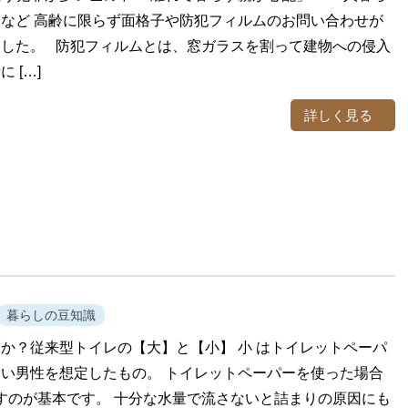
など 高齢に限らず面格子や防犯フィルムのお問い合わせが
ました。 防犯フィルムとは、窓ガラスを割って建物への侵入
 […]
詳しく見る
暮らしの豆知識
か？従来型トイレの【大】と【小】 小 はトイレットペーパ
い男性を想定したもの。 トイレットペーパーを使った場合
流すのが基本です。 十分な水量で流さないと詰まりの原因にも