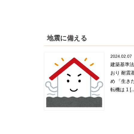
地震に備える
2024.02.07
建築基準法
おり 耐震
め 「生き
転機は 1 [