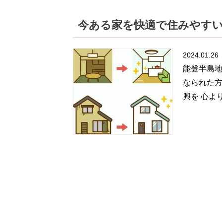
今ある家を快適で住みやす
2024.01.26
能登半島地
なられた方
興を 心よ