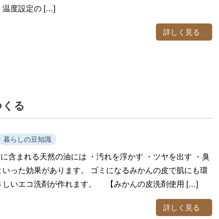
温度設定の […]
詳しく見る
つくる
暮らしの豆知識
に含まれる天然の油には ・汚れを浮かす ・ツヤを出す ・臭
といった効果があります。 ゴミになるみかんの皮で肌にも環
さしいエコ洗剤が作れます。 【みかんの皮洗剤使用 […]
詳しく見る