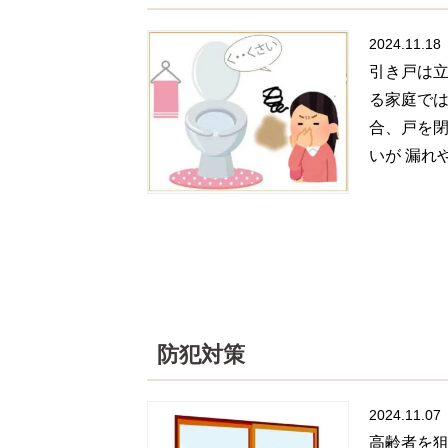
2024.11.18
引き戸は立
る家庭では
合、戸を閉
いが 漏れや
防犯対策
2024.11.07
高齢者を狙