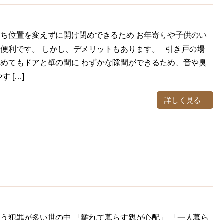
ち位置を変えずに開け閉めできるため お年寄りや子供のい
便利です。 しかし、デメリットもあります。 引き戸の場
めてもドアと壁の間に わずかな隙間ができるため、音や臭
す […]
詳しく見る
う犯罪が多い世の中 「離れて暮らす親が心配」 「一人暮ら