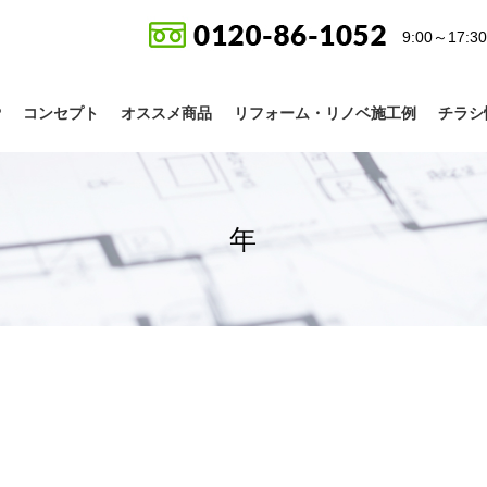
9:00～17
P
コンセプト
オススメ商品
リフォーム・リノベ施工例
チラシ
年